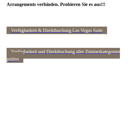
Arrangements verbinden. Probieren Sie es aus!!!
Verfügbarkeit & Direktbuchung Las Vegas Suite
Verfügbarkeit und Direktbuchung aller Zimmerkategorien
prüfen