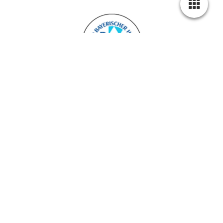
Mitglied des Bayerischen Hotel & Gaststättenverband