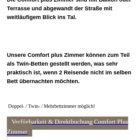
Terrasse und abgewandt der Straße mit
weitläufigem Blick ins Tal.
Unsere Comfort plus Zimmer können zum Teil
als Twin-Betten gestellt werden, was sehr
praktisch ist, wenn 2 Reisende nicht im selben
Bett übernachten möchten.
Doppel- / Twin- / Mehrbettzimmer möglich!
Verfügbarkeit & Direktbuchung Comfort Plus
Zimmer