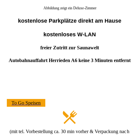
Abbildung zeigt ein Deluxe-Zimmer
kostenlose Parkplätze direkt am Hause
kostenloses W-LAN
freier Zutritt zur Saunawelt
Autobahnauffahrt Herrieden A6 keine 3 Minuten entfernt
To Go Speisen
(mit tel. Vorbestellung ca. 30 min vorher &
Verpackung nac
h