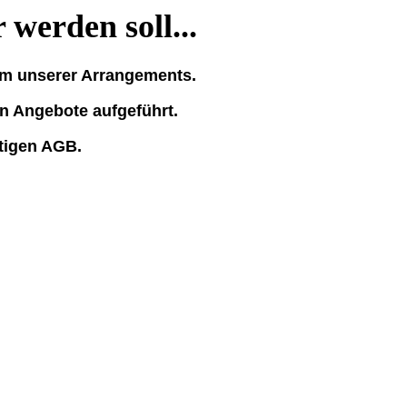
werden soll...
nem unserer Arrangements.
en Angebote aufgeführt.
ltigen AGB.